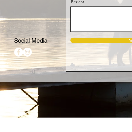
Bericht
Social Media
V