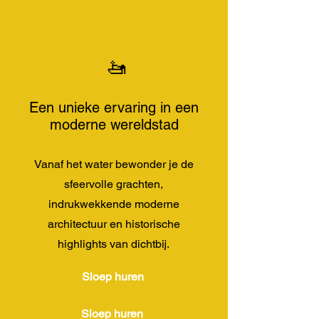
🚤
Een unieke ervaring in een
moderne wereldstad
Vanaf het water bewonder je de
sfeervolle grachten,
indrukwekkende moderne
architectuur en historische
highlights van dichtbij.
Sloep huren
Sloep huren