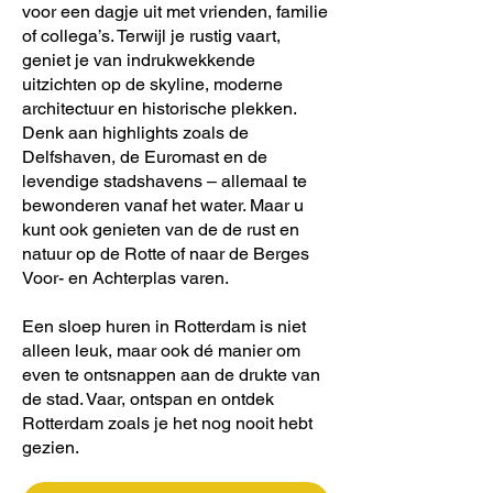
voor een dagje uit met vrienden, familie
of collega’s. Terwijl je rustig vaart,
geniet je van indrukwekkende
uitzichten op de skyline, moderne
architectuur en historische plekken.
Denk aan highlights zoals de
Delfshaven, de Euromast en de
levendige stadshavens – allemaal te
bewonderen vanaf het water. Maar u
kunt ook genieten van de de rust en
natuur op de Rotte of naar de Berges
Voor- en Achterplas varen.
Een sloep huren in Rotterdam is niet
alleen leuk, maar ook dé manier om
even te ontsnappen aan de drukte van
de stad. Vaar, ontspan en ontdek
Rotterdam zoals je het nog nooit hebt
gezien.