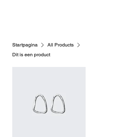
ME
NU
Startpagina
All Products
Dit is een product