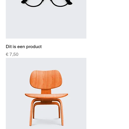
Dit is een product
Prijs
€ 7,50