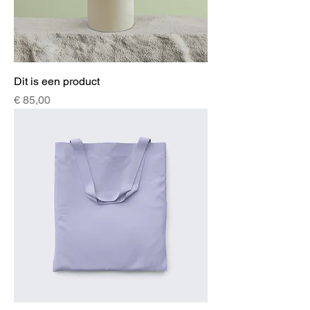
Dit is een product
Prijs
€ 85,00