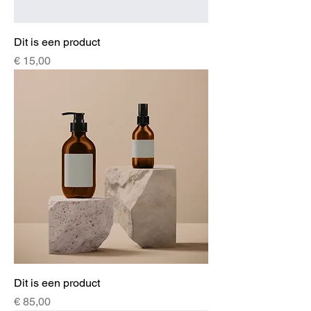
Dit is een product
Prijs
€ 15,00
Dit is een product
Prijs
€ 85,00