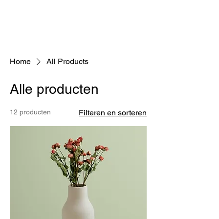
ME
NU
Home
All Products
Alle producten
12 producten
Filteren en sorteren